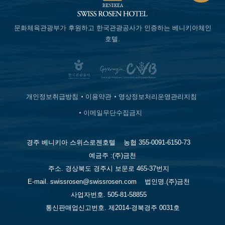
문화체육관광부가 후원하고
한국관광공사가 인증하는
베니키아체인
호텔.
개인정보취급방침
이용약관
영상정보처리운영관리지침
이메일무단수집금지
경주 베니키아 스위스로젠호텔
농협 355-0091-6150-73
예금주 :(주)금천
주소. 경상북도 경주시 보문로 465-37번지
E-mail. swissrosen@swissrosen.com
법인명.(주)금천
사업자번호. 505-81-58855
통신판매업신고번호. 제2014-경북경주 0031호