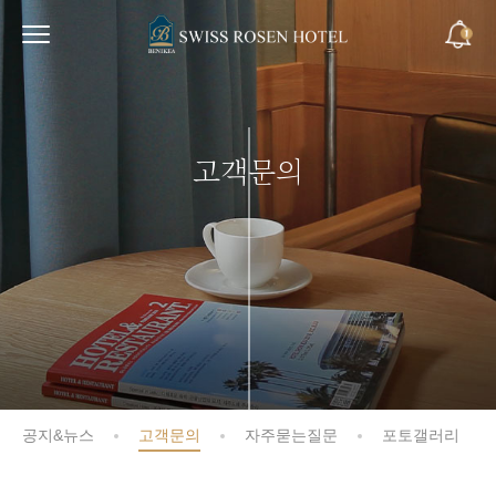
고객문의
공지&뉴스
고객문의
자주묻는질문
포토갤러리