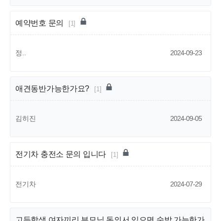
예약번호 문의
[1]
정..
2024-09-23
애견동반가능한가요?
[1]
김히진
2024-09-05
전기차 충전소 문의 입니다
[1]
전기차
2024-07-29
고등학생 여자끼리 부모님 동의서 있으면 숙박 가능한가