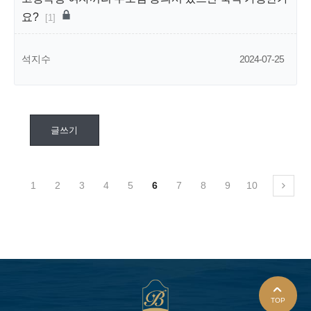
요?
[1]
석지수
2024-07-25
글쓰기
1
2
3
4
5
6
7
8
9
10
TOP