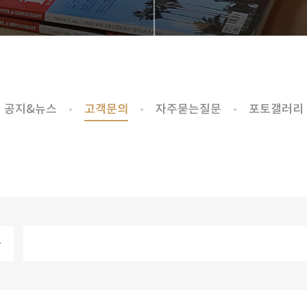
공지&뉴스
고객문의
자주묻는질문
포토갤러리