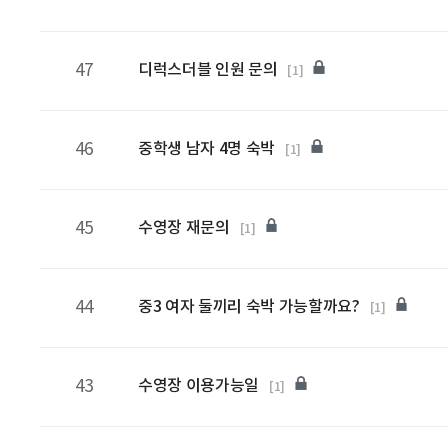
47
디럭스더블 인원 문의
[1]
46
중학생 남자 4명 숙박
[1]
45
수영장 재문의
[1]
44
중3 여자 둘끼리 숙박 가능할까요?
[1]
43
수영장 이용가능일
[1]