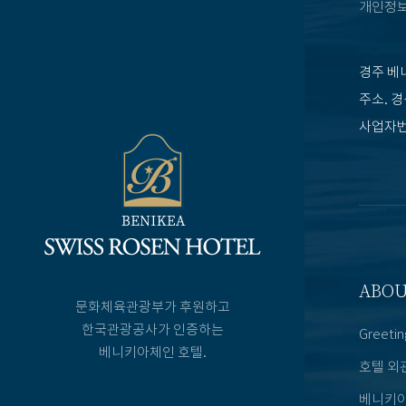
개인정
경주 베
주소. 경
사업자번호
ABO
문화체육관광부가 후원하고
한국관광공사가 인증하는
Greetin
베니키아체인 호텔.
호텔 외
베니키아