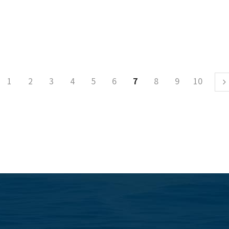
7
1
2
3
4
5
6
8
9
10