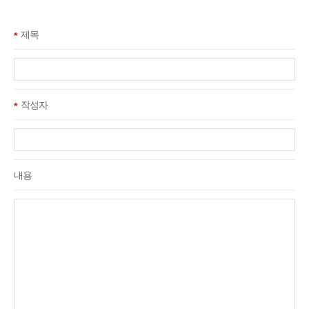
제목
필수항목
작성자
필수항목
내용