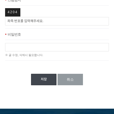
필수항목
4204
비밀번호
필수항목
※ 글 수정, 삭제시 필요합니다.
취소