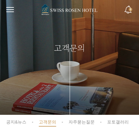
고객문의
공지&뉴스
고객문의
자주묻는질문
포토갤러리