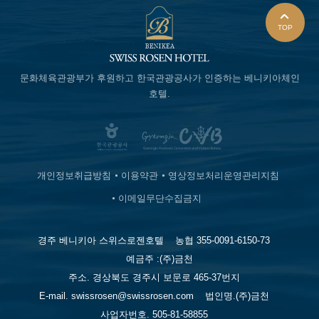
TOP
문화체육관광부가 후원하고
한국관광공사가 인증하는
베니키아체인
호텔.
개인정보취급방침
이용약관
영상정보처리운영관리지침
이메일무단수집금지
경주 베니키아 스위스로젠호텔
농협 355-0091-6150-73
예금주 :(주)금천
주소. 경상북도 경주시 보문로 465-37번지
E-mail. swissrosen@swissrosen.com
법인명.(주)금천
사업자번호. 505-81-58855